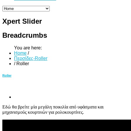
Xpert
Slider
Breadcrumbs
You are here:
Home
/
Περσίδες-Roller
/
Roller
Roller
Εδώ θα βρείτε μία μεγάλη ποικιλία από υφάσματα και
μηχανισμούς κουρτινών για ρολοκουρτίνες.