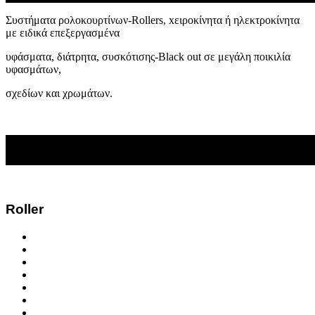
Συστήματα ρολοκουρτίνων-Rollers, xειροκίνητα ή ηλεκτροκίνητα
με ειδικά επεξεργασμένα
υφάσματα, διάτρητα, συσκότισης
-Black out σε μεγάλη ποικιλία
υφασμάτων,
σχεδίων και χρωμάτων.
Roller