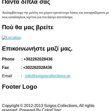
Πάντα
δίπλα σας
Αναλαμβάνουμε την μελέτη του χώρου προτείνουμε λύσεις και συνεργαζόμαστε με
τους κατάλληλους τεχνίτες για ένα άψογο αποτέλεσμα.
Πού
θα μας βρείτε
Επικοινωνήστε
μαζί μας.
Phone : +302262028436
Fax : +302262028436
Email :
info@svigoscollections.gr
Footer
Logo
Copyright © 2012-2013 Svigos-Collections, All rights
reserved. Powered By ColorClinic